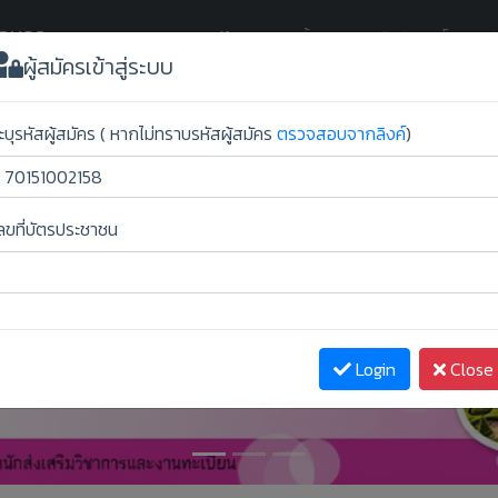
กลนคร
(current)
Home
ขั้นตอนการยืนยันสิทธิ์
ผู้สม
ผู้สมัครเข้าสู่ระบบ
ะบุรหัสผู้สมัคร ( หากไม่ทราบรหัสผู้สมัคร
ตรวจสอบจากลิงค์
)
ลขที่บัตรประชาชน
Login
Close