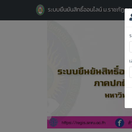
ระบบยืนยันสิทธิ์ออนไลน์ ม.ราชภัฏส
ร
เ
Previous