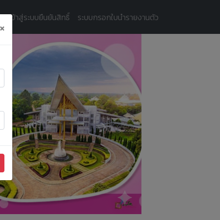
ัครเข้าสู่ระบบยืนยันสิทธิ์
ระบบกรอกใบนำรายงานตัว
×
Next