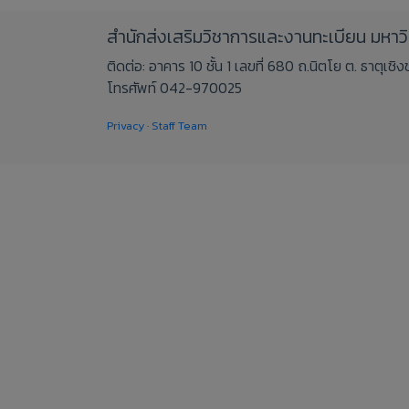
สำนักส่งเสริมวิชาการและงานทะเบียน มหา
ติดต่อ: อาคาร 10 ชั้น 1 เลขที่ 680 ถ.นิตโย ต. ธาตุเ
โทรศัพท์ 042-970025
Privacy
·
Staff Team