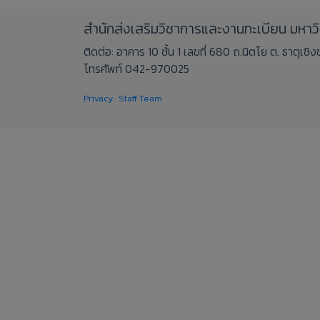
สำนักส่งเสริมวิชาการและงานทะเบียน มหา
ติดต่อ: อาคาร 10 ชั้น 1 เลขที่ 680 ถ.นิตโย ต. ธาตุเ
โทรศัพท์ 042-970025
Privacy
·
Staff Team