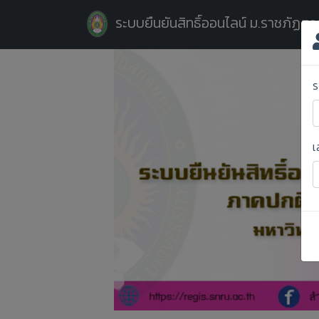
ระบบยืนยันสิทธิ์ออนไลน์ ม.ราชภัฏส
ร
เ
Previous