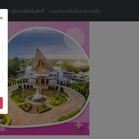
ัครเข้าสู่ระบบยืนยันสิทธิ์
ระบบกรอกใบนำรายงานตัว
×
Next