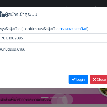
กลนคร
(current)
Home
ขั้นตอนการยืนยันสิทธิ์
ผู้สม
ผู้สมัครเข้าสู่ระบบ
ะบุรหัสผู้สมัคร ( หากไม่ทราบรหัสผู้สมัคร
ตรวจสอบจากลิงค์
)
ลขที่บัตรประชาชน
Login
Close