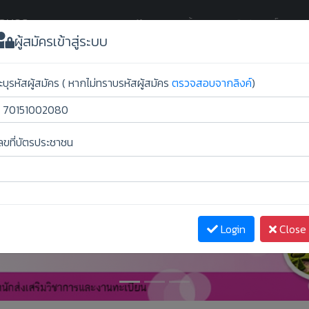
กลนคร
(current)
Home
ขั้นตอนการยืนยันสิทธิ์
ผู้สม
ผู้สมัครเข้าสู่ระบบ
ะบุรหัสผู้สมัคร ( หากไม่ทราบรหัสผู้สมัคร
ตรวจสอบจากลิงค์
)
ลขที่บัตรประชาชน
Login
Close