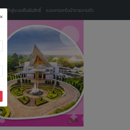
ัครเข้าสู่ระบบยืนยันสิทธิ์
ระบบกรอกใบนำรายงานตัว
×
Next