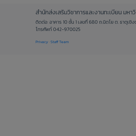
สำนักส่งเสริมวิชาการและงานทะเบียน มหา
ติดต่อ: อาคาร 10 ชั้น 1 เลขที่ 680 ถ.นิตโย ต. ธาตุเ
โทรศัพท์ 042-970025
Privacy
·
Staff Team