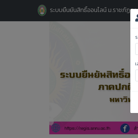
ระบบยืนยันสิทธิ์ออนไลน์ ม.ราชภัฏส
ร
เ
Previous