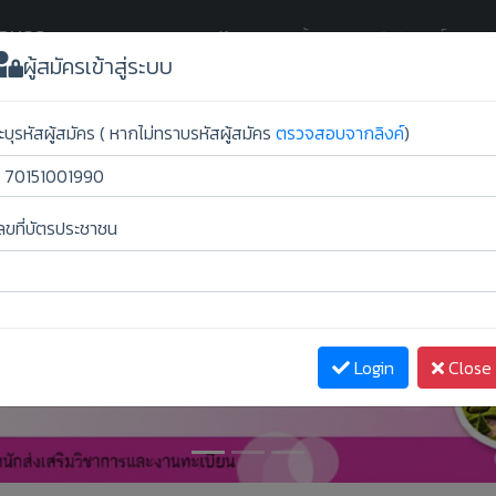
กลนคร
(current)
Home
ขั้นตอนการยืนยันสิทธิ์
ผู้สม
ผู้สมัครเข้าสู่ระบบ
ะบุรหัสผู้สมัคร ( หากไม่ทราบรหัสผู้สมัคร
ตรวจสอบจากลิงค์
)
ลขที่บัตรประชาชน
Login
Close