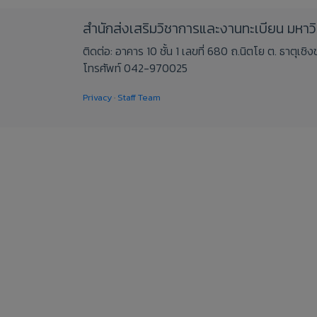
สำนักส่งเสริมวิชาการและงานทะเบียน มหา
ติดต่อ: อาคาร 10 ชั้น 1 เลขที่ 680 ถ.นิตโย ต. ธาตุเ
โทรศัพท์ 042-970025
Privacy
·
Staff Team