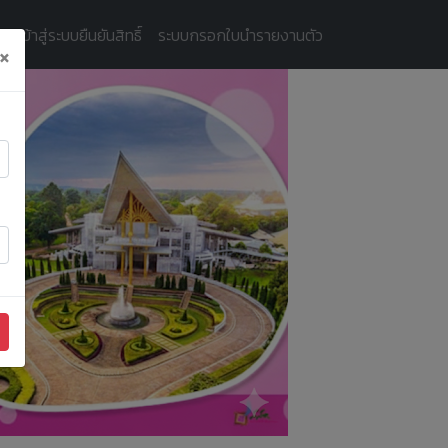
ัครเข้าสู่ระบบยืนยันสิทธิ์
ระบบกรอกใบนำรายงานตัว
×
Next