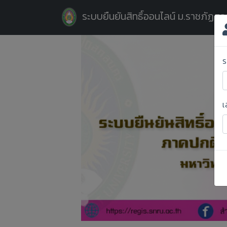
ระบบยืนยันสิทธิ์ออนไลน์ ม.ราชภัฏส
ร
เ
Previous