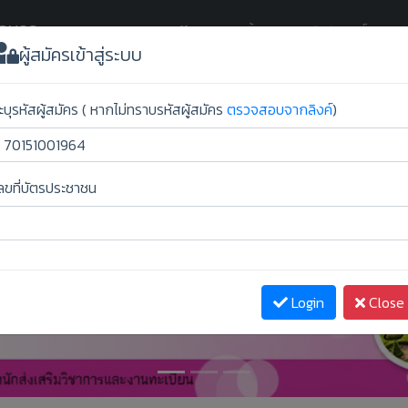
กลนคร
(current)
Home
ขั้นตอนการยืนยันสิทธิ์
ผู้สม
ผู้สมัครเข้าสู่ระบบ
ะบุรหัสผู้สมัคร ( หากไม่ทราบรหัสผู้สมัคร
ตรวจสอบจากลิงค์
)
ลขที่บัตรประชาชน
Login
Close