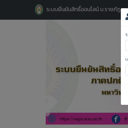
ระบบยืนยันสิทธิ์ออนไลน์ ม.ราชภัฏส
ร
เ
Previous