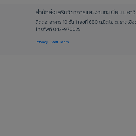
สำนักส่งเสริมวิชาการและงานทะเบียน มหา
ติดต่อ: อาคาร 10 ชั้น 1 เลขที่ 680 ถ.นิตโย ต. ธาตุเ
โทรศัพท์ 042-970025
Privacy
·
Staff Team