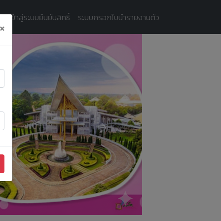
ัครเข้าสู่ระบบยืนยันสิทธิ์
ระบบกรอกใบนำรายงานตัว
×
Next