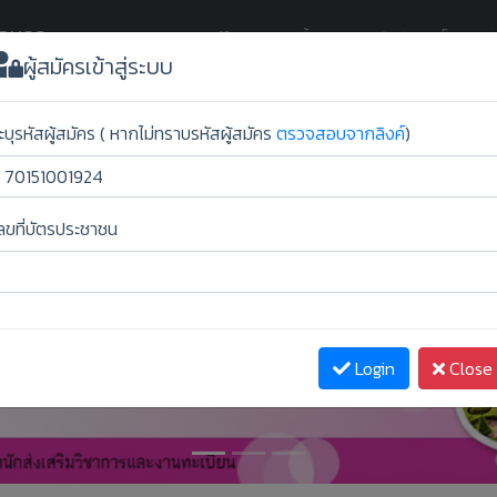
กลนคร
(current)
Home
ขั้นตอนการยืนยันสิทธิ์
ผู้สม
ผู้สมัครเข้าสู่ระบบ
ะบุรหัสผู้สมัคร ( หากไม่ทราบรหัสผู้สมัคร
ตรวจสอบจากลิงค์
)
ลขที่บัตรประชาชน
Login
Close