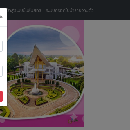
ัครเข้าสู่ระบบยืนยันสิทธิ์
ระบบกรอกใบนำรายงานตัว
×
Next