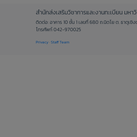
สำนักส่งเสริมวิชาการและงานทะเบียน มหา
ติดต่อ: อาคาร 10 ชั้น 1 เลขที่ 680 ถ.นิตโย ต. ธาตุเ
โทรศัพท์ 042-970025
Privacy
·
Staff Team