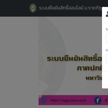
ระบบยืนยันสิทธิ์ออนไลน์ ม.ราชภัฏส
ร
เ
Previous